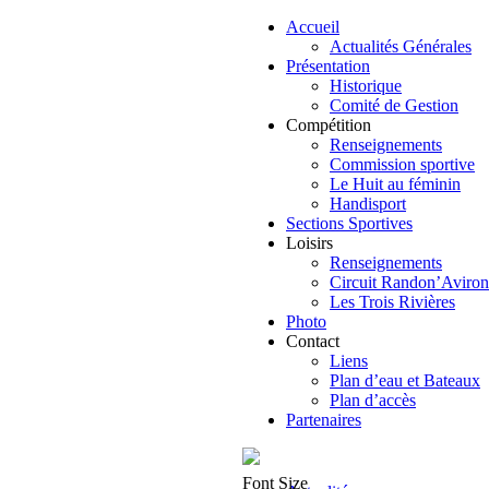
Accueil
Actualités Générales
Présentation
Historique
Comité de Gestion
Compétition
Renseignements
Commission sportive
Le Huit au féminin
Handisport
Sections Sportives
Loisirs
Renseignements
Circuit Randon’Aviron
Les Trois Rivières
Photo
Contact
Liens
Plan d’eau et Bateaux
Plan d’accès
Partenaires
Font Size