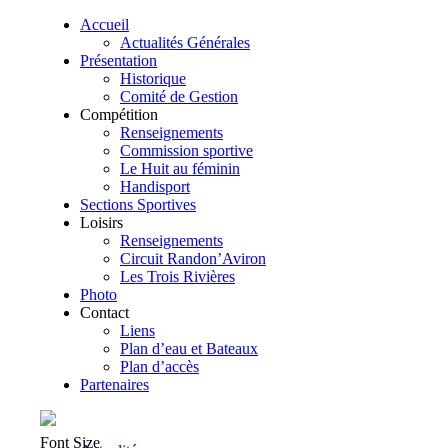
Accueil
Actualités Générales
Présentation
Historique
Comité de Gestion
Compétition
Renseignements
Commission sportive
Le Huit au féminin
Handisport
Sections Sportives
Loisirs
Renseignements
Circuit Randon’Aviron
Les Trois Rivières
Photo
Contact
Liens
Plan d’eau et Bateaux
Plan d’accès
Partenaires
Font Size