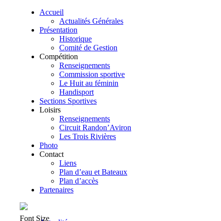
Accueil
Actualités Générales
Présentation
Historique
Comité de Gestion
Compétition
Renseignements
Commission sportive
Le Huit au féminin
Handisport
Sections Sportives
Loisirs
Renseignements
Circuit Randon’Aviron
Les Trois Rivières
Photo
Contact
Liens
Plan d’eau et Bateaux
Plan d’accès
Partenaires
Font Size