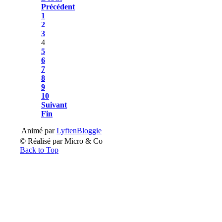
Précédent
1
2
3
4
5
6
7
8
9
10
Suivant
Fin
Animé par
LyftenBloggie
© Réalisé par Micro & Co
Back to Top