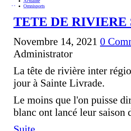
Actualité
Omnisports
TETE DE RIVIERE 
Novembre 14, 2021
0 Comm
Administrator
La tête de rivière inter rég
jour à Sainte Livrade.
Le moins que l'on puisse dir
blanc ont lancé leur saison d
Suite...