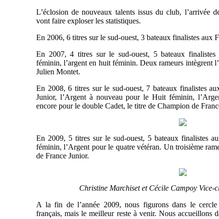
L’éclosion de nouveaux talents issus du club, l’arrivée d
vont faire exploser les statistiques.
En 2006, 6 titres sur le sud-ouest, 3 bateaux finalistes aux 
En 2007, 4 titres sur le sud-ouest, 5 bateaux finaliste
féminin, l’argent en huit féminin. Deux rameurs intègrent l
Julien Montet.
En 2008, 6 titres sur le sud-ouest, 7 bateaux finalistes a
Junior, l’Argent à nouveau pour le Huit féminin, l’Argen
encore pour le double Cadet, le titre de Champion de France
En 2009, 5 titres sur le sud-ouest, 5 bateaux finalistes 
féminin, l’Argent pour le quatre vétéran. Un troisième ram
de France Junior.
Christine Marchiset et Cécile Campoy Vice
A la fin de l’année 2009, nous figurons dans le cercle
français, mais le meilleur reste à venir. Nous accueillons 