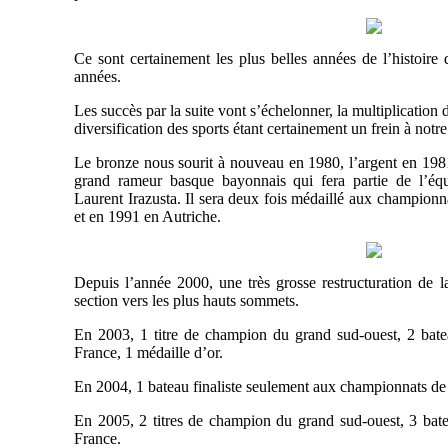
Ce sont certainement les plus belles années de l’histoire
années.
Les succès par la suite vont s’échelonner, la multiplication d
diversification des sports étant certainement un frein à notr
Le bronze nous sourit à nouveau en 1980, l’argent en 1981
grand rameur basque bayonnais qui fera partie de l’éq
Laurent Irazusta. Il sera deux fois médaillé aux champio
et en 1991 en Autriche.
Depuis l’année 2000, une très grosse restructuration de la 
section vers les plus hauts sommets.
En 2003, 1 titre de champion du grand sud-ouest, 2 bate
France, 1 médaille d’or.
En 2004, 1 bateau finaliste seulement aux championnats de
En 2005, 2 titres de champion du grand sud-ouest, 3 bate
France.