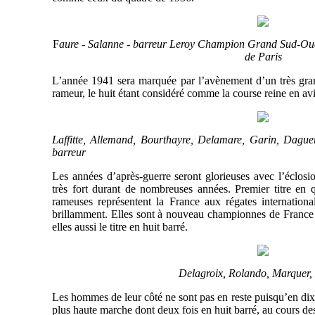
F
aure
- Salanne - barreur Leroy Champion Grand Sud-Oues
de Paris
L’année 1941 sera marquée par l’avènement d’un très gran
rameur, le huit étant considéré comme la course reine en av
Laffitte, Allemand, Bourthayre, Delamare, Garin, Dague
barreur
Les années d’après-guerre seront glorieuses avec l’éclosi
très fort durant de nombreuses années. Premier titre en
rameuses représentent la France aux régates internationa
brillamment. Elles sont à nouveau championnes de France 
elles aussi le titre en huit barré.
Delagroix, Rolando, Marquer
Les hommes de leur côté ne sont pas en reste puisqu’en dix 
plus haute marche dont deux fois en huit barré, au cours des