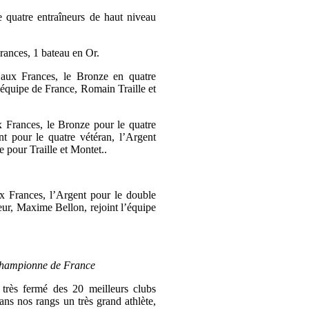
e quatre entraîneurs de haut niveau
Frances, 1 bateau en Or.
s aux Frances, le Bronze en quatre
’équipe de France, Romain Traille et
ux Frances, le Bronze pour le quatre
t pour le quatre vétéran, l’Argent
 pour Traille et Montet..
aux Frances, l’Argent pour le double
eur, Maxime Bellon, rejoint l’équipe
-championne de France
 très fermé des 20 meilleurs clubs
dans nos rangs un très grand athlète,