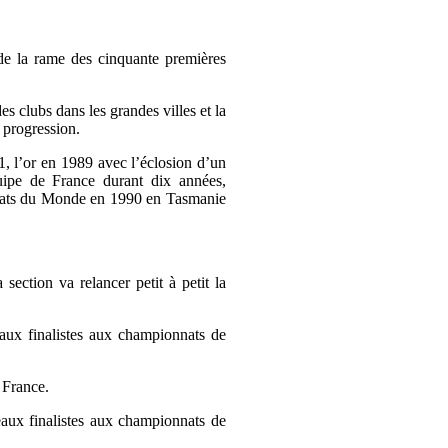
 de la rame des cinquante premières
es clubs dans les grandes villes et la
e progression.
, l’or en 1989 avec l’éclosion d’un
uipe de France durant dix années,
nnats du Monde en 1990 en Tasmanie
section va relancer petit à petit la
aux finalistes aux championnats de
 France.
aux finalistes aux championnats de