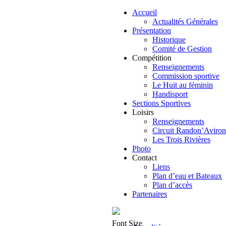
Accueil
Actualités Générales
Présentation
Historique
Comité de Gestion
Compétition
Renseignements
Commission sportive
Le Huit au féminin
Handisport
Sections Sportives
Loisirs
Renseignements
Circuit Randon’Aviron
Les Trois Rivières
Photo
Contact
Liens
Plan d’eau et Bateaux
Plan d’accès
Partenaires
Font Size